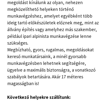
megoldást kínálunk az olyan, nehezen
megközelíthető helyeken történő
munkavégzéshez, amelyet egyébként több
ideig tartó előkészületek előznek meg, mint az
állvány építés vagy amelyhez más szakember,
például ipari alpinista munkavégzése lenne
szükséges.
Megbízható, gyors, rugalmas, megoldásokat
kereső munkatársaink, a minél gyorsabb
munkavégzésben lehetnek segítségére,
ügyelve a maximális biztonságra, a vonatkozó
szabályok betartására. Akár 17 méteres
magasságban is!
Következő helyekre szállítunk: