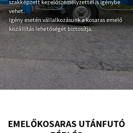
szakképzett kezelőszemélyzettel is igénybe
vehet.
Igény esetén vállalkozásunk a kosaras emelő
kiszállítás lehetőségét biztosítja.
EMELŐKOSARAS UTÁNFUTÓ