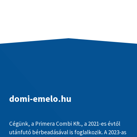
domi-emelo.hu
Cégünk, a Primera Combi Kft., a 2021-es évtől
utánfutó bérbeadásával is foglalkozik. A 2023-as